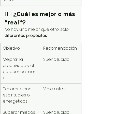
🧘‍♂️ ¿Cuál es mejor o más 
“real”?
No hay uno mejor que otro, solo 
diferentes propósitos
:
Objetivo
Recomendación
Mejorar la 
Sueño lúcido
creatividad y el 
autoconocimient
o
Explorar planos 
Viaje astral
espirituales o 
energéticos
Superar miedos 
Sueño lúcido