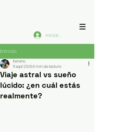
Iniciar sesión
Entrada
Kensho
11 sept 2025
3 min de lectura
Viaje astral vs sueño
lúcido: ¿en cuál estás
realmente?