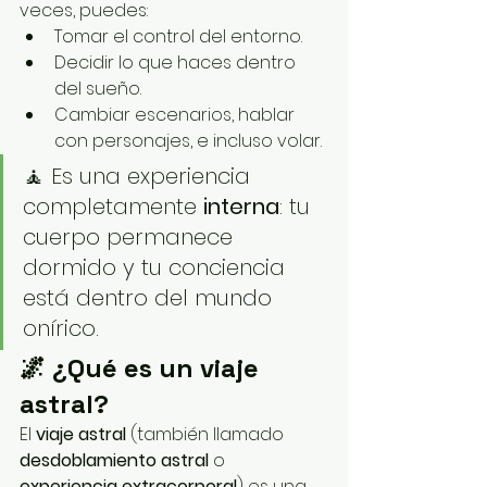
veces, puedes:
Tomar el control del entorno.
Decidir lo que haces dentro 
del sueño.
Cambiar escenarios, hablar 
con personajes, e incluso volar.
🧘 Es una experiencia 
completamente 
interna
: tu 
cuerpo permanece 
dormido y tu conciencia 
está dentro del mundo 
onírico.
🌌 ¿Qué es un viaje 
astral?
El 
viaje astral
 (también llamado 
desdoblamiento astral
 o 
experiencia extracorporal
) es una 