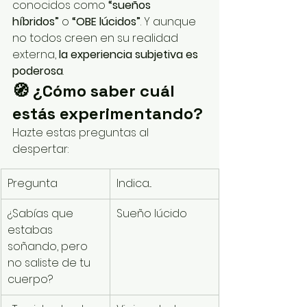
conocidos como 
“sueños 
híbridos”
 o 
“OBE lúcidos”
. Y aunque 
no todos creen en su realidad 
externa, 
la experiencia subjetiva es 
poderosa
.
🧭 ¿Cómo saber cuál 
estás experimentando?
Hazte estas preguntas al 
despertar:
Pregunta
Indica...
¿Sabías que 
Sueño lúcido
estabas 
soñando, pero 
no saliste de tu 
cuerpo?