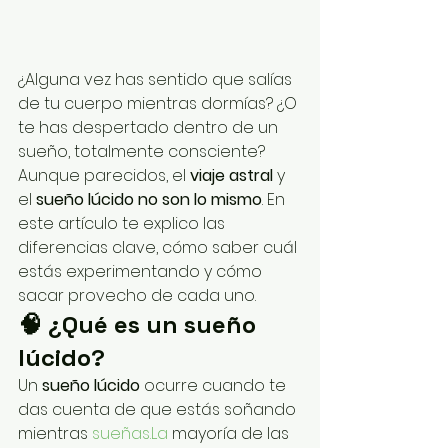
¿Alguna vez has sentido que salías 
de tu cuerpo mientras dormías? ¿O 
te has despertado dentro de un 
sueño, totalmente consciente?
Aunque parecidos, el 
viaje astral
 y 
el 
sueño lúcido
no son lo mismo
. En 
este artículo te explico las 
diferencias clave, cómo saber cuál 
estás experimentando y cómo 
sacar provecho de cada uno.
🧠 ¿Qué es un sueño 
lúcido?
Un 
sueño lúcido
 ocurre cuando te 
das cuenta de que estás soñando 
mientras 
sueñas.La
 mayoría de las 