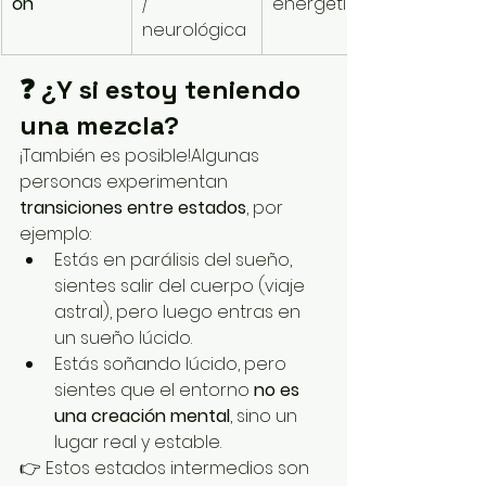
ón
/ 
energética
neurológica
❓ ¿Y si estoy teniendo 
una mezcla?
¡También es posible!Algunas 
personas experimentan 
transiciones entre estados
, por 
ejemplo:
Estás en parálisis del sueño, 
sientes salir del cuerpo (viaje 
astral), pero luego entras en 
un sueño lúcido.
Estás soñando lúcido, pero 
sientes que el entorno 
no es 
una creación mental
, sino un 
lugar real y estable.
👉 Estos estados intermedios son 