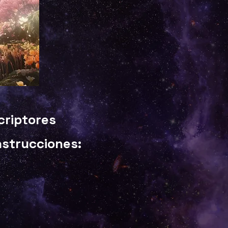
scriptores
nstrucciones: