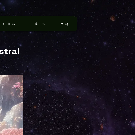
en Línea
Libros
Blog
stral