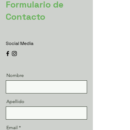
Formulario de
Contacto
Social Media
Nombre
Apellido
Email