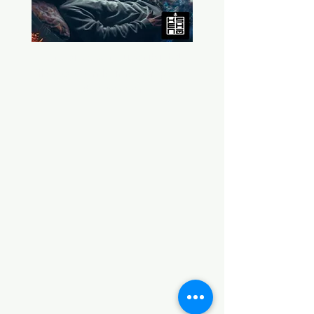
¡Gracias por suscribirte!
Haz clic en la imagen para
descargar