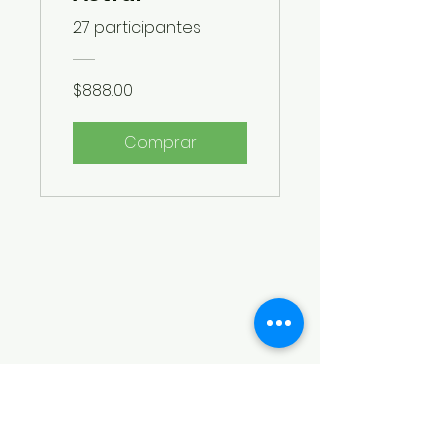
27 participantes
$888.00
Comprar