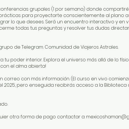
conferencias grupales (1 por semana) donde compartiré
 prácticas para proyectarte conscientemente al plano as
ograr lo que desees. Será un encuentro interactivo y en 
erme todas tus preguntas y resolver tus dudas direct
grupo de Telegram. Comunidad de Viajeros Astrales.
a tu poder interior. Explora el universo más allá de lo físic
 con el alma abierta!
un correo con más información. (El curso en vivo comienz
l 2025, pero enseguida recibirás acceso a la Biblioteca
ado.