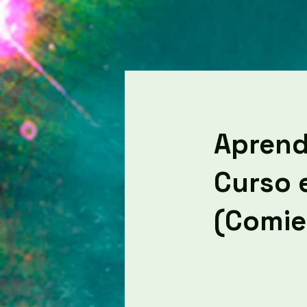
Aprende
Curso e
(Comie