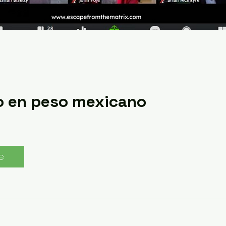
o en peso mexicano
e