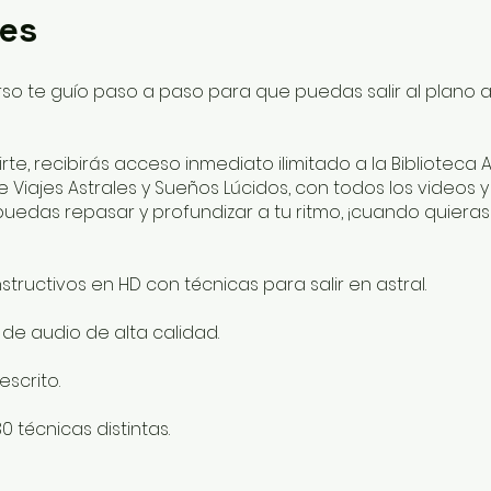
les
rso te guío paso a paso para que puedas salir al plano as
birte, recibirás acceso inmediato ilimitado a la Biblioteca 
e Viajes Astrales y Sueños Lúcidos, con todos los videos y
uedas repasar y profundizar a tu ritmo, ¡cuando quieras
structivos en HD con técnicas para salir en astral.
 de audio de alta calidad.
escrito.
 técnicas distintas.