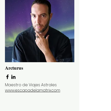
Arcturus
Maestro de Viajes Astrales
www.escapadelamatrix.com