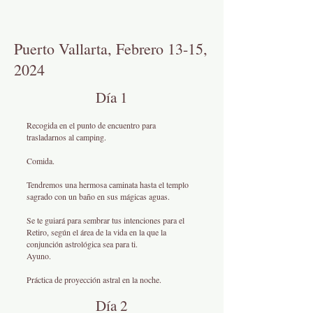
Puerto Vallarta, Febrero 13-15,
2024
Día 1
Recogida en el punto de encuentro para
trasladarnos al camping.
Comida.
Tendremos una hermosa caminata hasta el templo
sagrado con un baño en sus mágicas aguas.
Se te guiará para sembrar tus intenciones para el
Retiro, según el área de la vida en la que la
conjunción astrológica sea para ti.
Ayuno.
Práctica de proyección astral en la noche.
Día 2