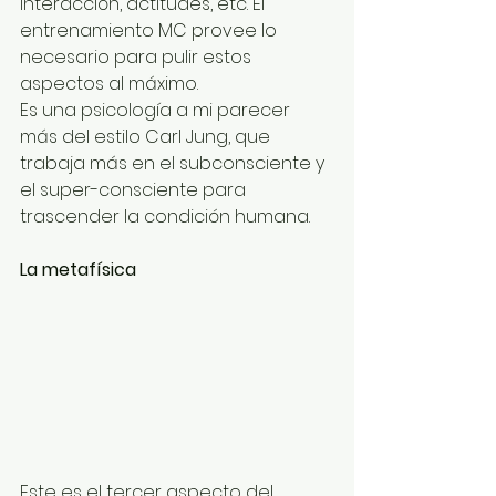
interacción, actitudes, etc. El 
entrenamiento MC provee lo 
necesario para pulir estos 
aspectos al máximo.
Es una psicología a mi parecer 
más del estilo Carl Jung, que 
trabaja más en el subconsciente y 
el super-consciente para 
trascender la condición humana.
La metafísica
Este es el tercer aspecto del 