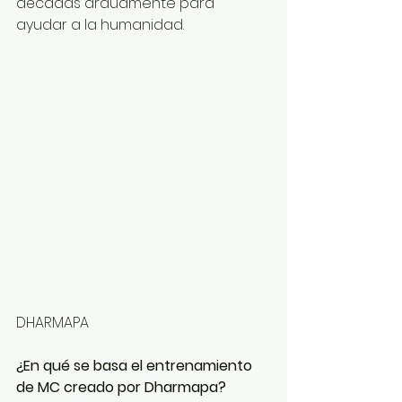
décadas arduamente para 
ayudar a la humanidad.
​                                                                 
DHARMAPA
¿En qué se basa el entrenamiento 
de MC creado por Dharmapa?