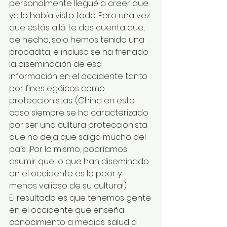
personalmente llegué a creer que 
ya lo había visto todo. Pero una vez 
que estás allá te das cuenta que, 
de hecho, solo hemos tenido una 
probadita, e incluso se ha frenado 
la diseminación de esa 
información en el occidente tanto 
por fines egóicos como 
proteccionistas. (China en este 
caso siempre se ha caracterizado 
por ser una cultura proteccionista 
que no deja que salga mucho del 
país. ¡Por lo mismo, podríamos 
asumir que lo que han diseminado 
en el occidente es lo peor y 
menos valioso de su cultura!)
El resultado es que tenemos gente 
en el occidente que enseña 
conocimiento a medias: salud a 