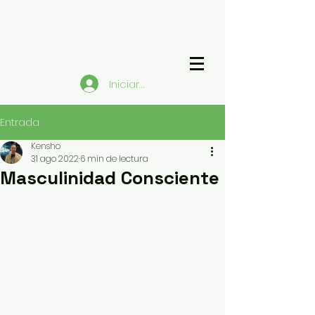
Iniciar sesión
Entrada
Kensho
31 ago 2022
6 min de lectura
Masculinidad Consciente