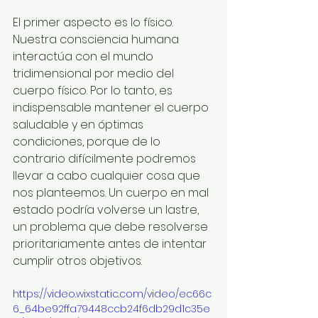
El primer aspecto es lo físico. 
Nuestra consciencia humana 
interactúa con el mundo 
tridimensional por medio del 
cuerpo físico. Por lo tanto, es 
indispensable mantener el cuerpo 
saludable y en óptimas 
condiciones, porque de lo 
contrario difícilmente podremos 
llevar a cabo cualquier cosa que 
nos planteemos. Un cuerpo en mal 
estado podría volverse un lastre, 
un problema que debe resolverse 
prioritariamente antes de intentar 
cumplir otros objetivos.
https://video.wixstatic.com/video/ec66c
6_64be92ffa79448ccb24f6db29d1c35e