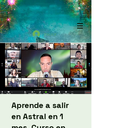
Iniciar sesión
Aprende a salir
en Astral en 1
mes. Curso en