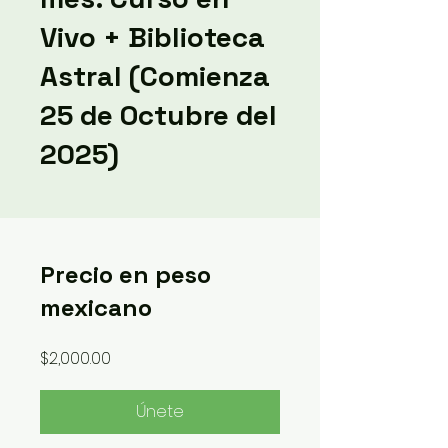
Vivo + Biblioteca
Astral (Comienza
25 de Octubre del
2025)
Precio en peso
mexicano
$2,000.00
Únete